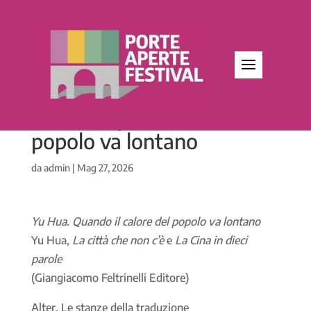
Yu Hua. Quando il caldel
popolo va lontano
da
admin
|
Mag 27, 2026
Yu Hua.
Quando il calore del popolo va lontano
Yu Hua
,
La città che non c’è
e
La Cina in dieci
parole
(Giangiacomo Feltrinelli Editore)
Alter. Le stanze della traduzione