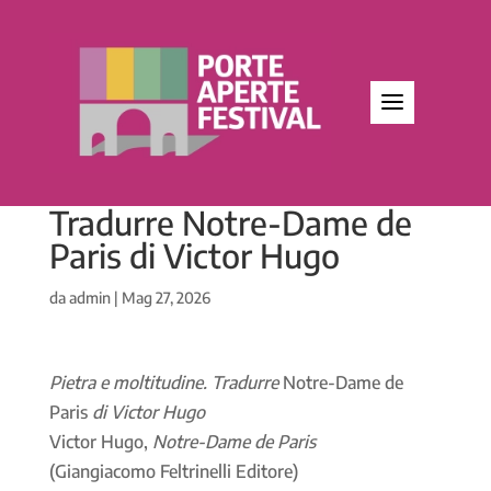
Pietra e moltitudine.
Tradurre Notre-Dame de
Paris di Victor Hugo
da
admin
|
Mag 27, 2026
Pietra e moltitudine.
Tradurre
Notre-Dame de
Paris
di
Victor Hugo
Victor Hugo,
Notre-Dame de Paris
(Giangiacomo Feltrinelli Editore)